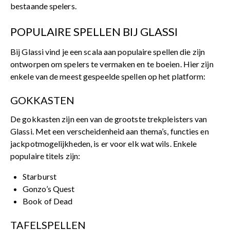
bestaande spelers.
POPULAIRE SPELLEN BIJ GLASSI
Bij Glassi vind je een scala aan populaire spellen die zijn
ontworpen om spelers te vermaken en te boeien. Hier zijn
enkele van de meest gespeelde spellen op het platform:
GOKKASTEN
De gokkasten zijn een van de grootste trekpleisters van
Glassi. Met een verscheidenheid aan thema’s, functies en
jackpotmogelijkheden, is er voor elk wat wils. Enkele
populaire titels zijn:
Starburst
Gonzo’s Quest
Book of Dead
TAFELSPELLEN