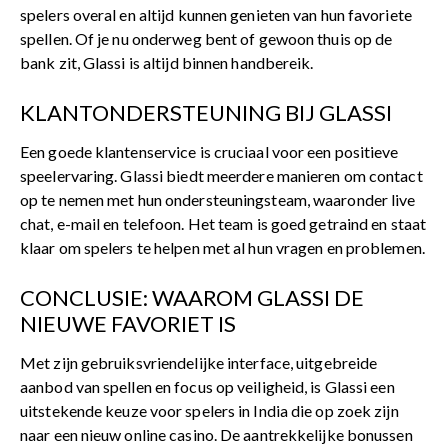
spelers overal en altijd kunnen genieten van hun favoriete
spellen. Of je nu onderweg bent of gewoon thuis op de
bank zit, Glassi is altijd binnen handbereik.
KLANTONDERSTEUNING BIJ GLASSI
Een goede klantenservice is cruciaal voor een positieve
speelervaring. Glassi biedt meerdere manieren om contact
op te nemen met hun ondersteuningsteam, waaronder live
chat, e-mail en telefoon. Het team is goed getraind en staat
klaar om spelers te helpen met al hun vragen en problemen.
CONCLUSIE: WAAROM GLASSI DE
NIEUWE FAVORIET IS
Met zijn gebruiksvriendelijke interface, uitgebreide
aanbod van spellen en focus op veiligheid, is Glassi een
uitstekende keuze voor spelers in India die op zoek zijn
naar een nieuw online casino. De aantrekkelijke bonussen