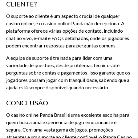
CLIENTE?
O suporte ao cliente é um aspecto crucial de qualquer
casino online, e o casino online Panda não decepciona. A
plataforma oferece várias opções de contato, incluindo
chat ao vivo, e-mail e FAQs detalhadas, onde os jogadores
podem encontrar respostas para perguntas comuns.
A equipe de suporte é treinada para lidar com uma
variedade de questões, desde problemas técnicos até
perguntas sobre contas e pagamentos. Isso garante que os
jogadores possam jogar com tranquilidade, sabendo que a
ajuda está sempre disponível quando necessário.
CONCLUSÃO
O casino online Panda Brasil é uma excelente escolha para
quem busca uma experiência de jogo emocionante e
segura. Com uma vasta gama de jogos, promoções
atraentes e um suporte ao cliente confiável, o Panda Casino