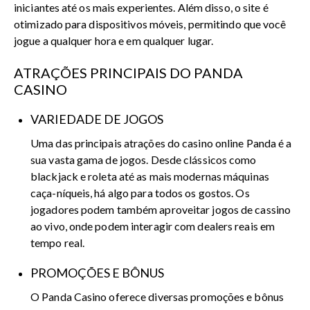
iniciantes até os mais experientes. Além disso, o site é
otimizado para dispositivos móveis, permitindo que você
jogue a qualquer hora e em qualquer lugar.
ATRAÇÕES PRINCIPAIS DO PANDA
CASINO
VARIEDADE DE JOGOS
Uma das principais atrações do casino online Panda é a
sua vasta gama de jogos. Desde clássicos como
blackjack e roleta até as mais modernas máquinas
caça-níqueis, há algo para todos os gostos. Os
jogadores podem também aproveitar jogos de cassino
ao vivo, onde podem interagir com dealers reais em
tempo real.
PROMOÇÕES E BÔNUS
O Panda Casino oferece diversas promoções e bônus