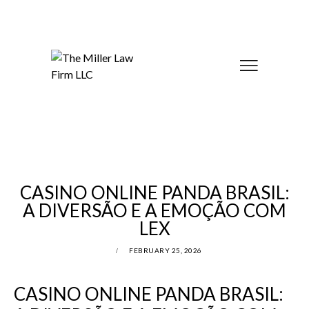
UNCATEGORIZED
CASINO ONLINE PANDA BRASIL:
A DIVERSÃO E A EMOÇÃO COM
LEX
FEBRUARY 25, 2026
CASINO ONLINE PANDA BRASIL: