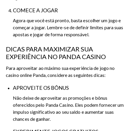
COMECE A JOGAR
Agora que você está pronto, basta escolher um jogo e
começar a jogar. Lembre-se de definir limites para suas
apostas e jogar de forma responsável.
DICAS PARA MAXIMIZAR SUA
EXPERIÊNCIA NO PANDA CASINO
Para aproveitar ao máximo sua experiência de jogo no
casino online Panda, considere as seguintes dicas:
APROVEITE OS BÔNUS
Não deixe de aproveitar as promoções e bônus
oferecidos pelo Panda Casino. Eles podem fornecer um
impulso significativo ao seu saldo e aumentar suas
chances de ganhar.