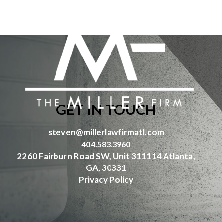
GET IN TOUCH
steven@millerlawfirmatl.com
404.583.3960
2260 Fairburn Road SW, Unit 311114 Atlanta,
GA, 30331
Privacy Policy