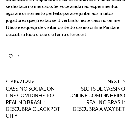
se destaca no mercado. Se você ainda não experimentou,
agora é o momento perfeito para se juntar aos muitos
jogadores que já estão se divertindo neste cassino online.
Não se esqueça de visitar o site do
casino online Panda
e
descubra tudo o que ele tem a oferecer!
0
PREVIOUS
NEXT
CASSINO SOCIAL ON-
SLOTS DE CASSINO
LINE COM DINHEIRO
ONLINE COM DINHEIRO
REAL NO BRASIL:
REAL NO BRASIL:
DESCUBRA O JACKPOT
DESCUBRA A WAY BET
CITY